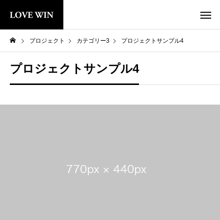
プロジェクト
カテゴリー3
プロジェクトサンプル4
プロジェクトサンプル4