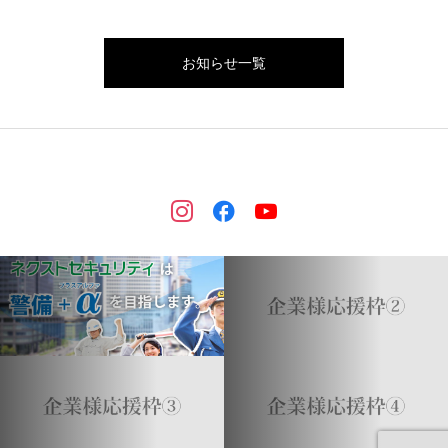
お知らせ一覧