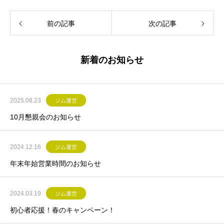
前の記事
次の記事
新着のお知らせ
2025.08.23
ジム運営
10月懇親会のお知らせ
2024.12.16
ジム運営
年末年始営業時間のお知らせ
2024.03.19
ジム運営
初心者応援！春のキャンペーン！