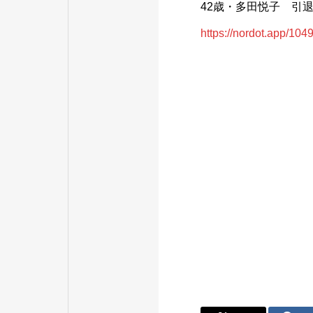
42歳・多田悦子 引
https://nordot.app/