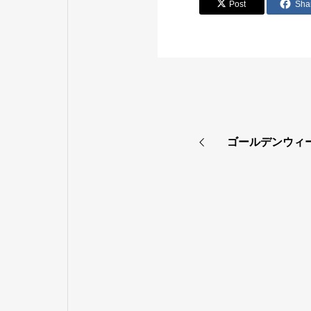
Post
Sha
ゴールデンウィ