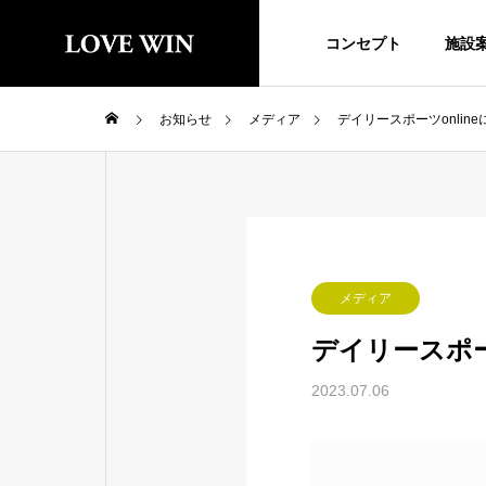
コンセプト
施設
お知らせ
メディア
デイリースポーツonli
メディア
デイリースポー
2023.07.06